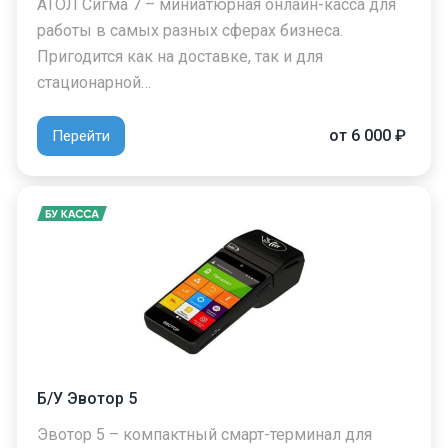
АТОЛ Сигма 7 – миниатюрная онлайн-касса для
работы в самых разных сферах бизнеса.
Пригодится как на доставке, так и для
стационарной…
от 6 000 ₽
Перейти
Б/У Эвотор 5
Эвотор 5 – компактный смарт-терминал для