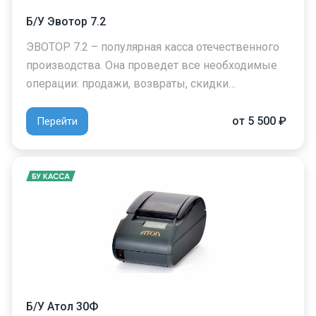
Б/У Эвотор 7.2
ЭВОТОР 7.2 – популярная касса отечественного
производства. Она проведет все необходимые
операции: продажи, возвраты, скидки…
от 5 500 ₽
Перейти
Б/У Атол 30Ф