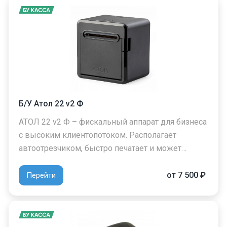
Б/У Атол 22 v2 Ф
АТОЛ 22 v2 Ф – фискальный аппарат для бизнеса
с высоким клиентопотоком. Располагает
автоотрезчиком, быстро печатает и может…
от 7 500 ₽
Перейти