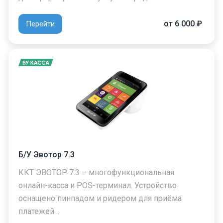
от 6 000 ₽
Перейти
Б/У Эвотор 7.3
ККТ ЭВОТОР 7.3 – многофункциональная
онлайн-касса и POS-терминал. Устройство
оснащено пинпадом и ридером для приёма
платежей…