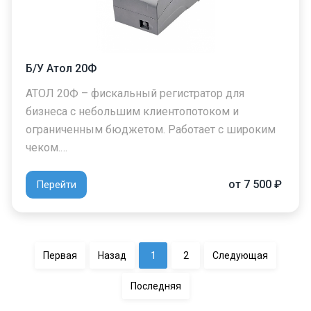
Б/У Атол 20Ф
АТОЛ 20Ф – фискальный регистратор для
бизнеса с небольшим клиентопотоком и
ограниченным бюджетом. Работает с широким
чеком.…
от 7 500 ₽
Перейти
Первая
Назад
1
2
Следующая
Последняя