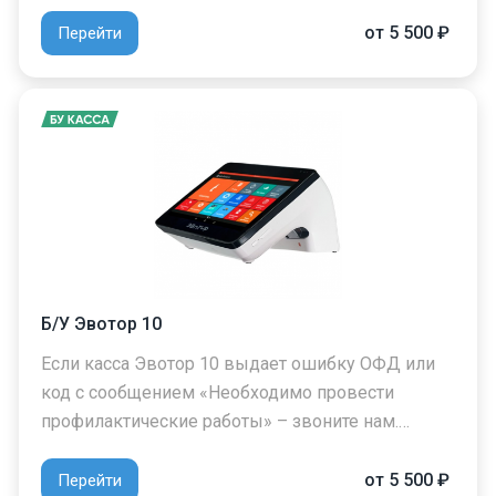
от 5 500 ₽
Перейти
Б/У Эвотор 10
Если касса Эвотор 10 выдает ошибку ОФД или
код с сообщением «Необходимо провести
профилактические работы» – звоните нам.…
от 5 500 ₽
Перейти